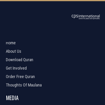
ABOUT US
2026 Powered by
Openlogic Systems
Home
About Us
Download Quran
Get Involved
Order Free Quran
Thoughts Of Maulana
MEDIA