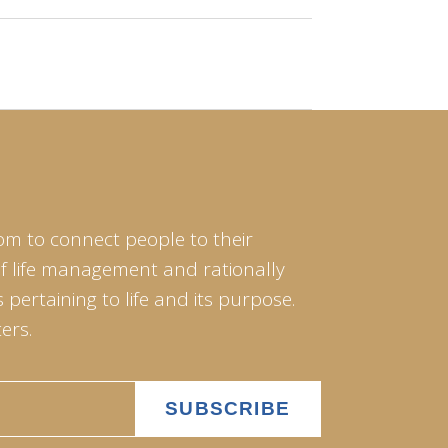
om to connect people to their
of life management and rationally
pertaining to life and its purpose.
ers.