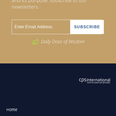
and its purpose. Subscribe to our
newsletters.
Daily Dose of Wisdom
ABOUT US
2026 Powered by
Openlogic Systems
Home