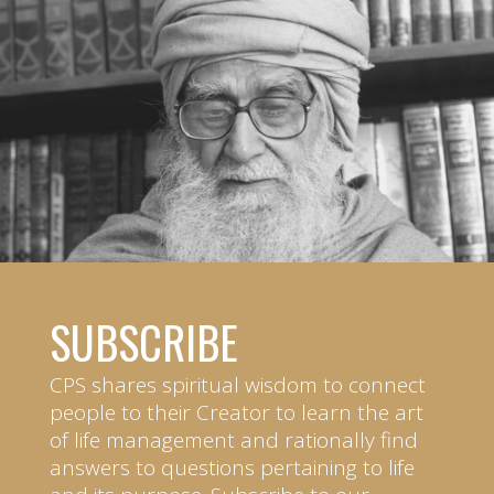
SUBSCRIBE
CPS shares spiritual wisdom to connect
people to their Creator to learn the art
of life management and rationally find
answers to questions pertaining to life