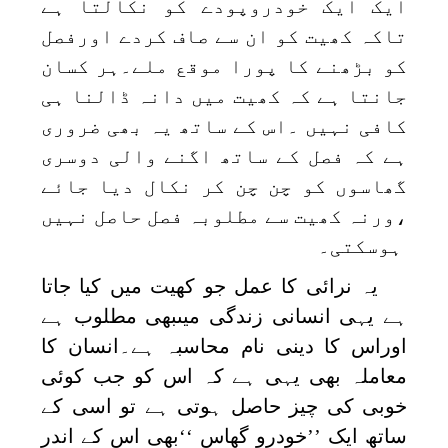
ایک ایک خودروپودے کو نکالتا ہے
تاکہ کھیت کو ان سے صاف کردے اورفصل
کو بڑھنے کا پورا موقع ملے۔ہر کسان
جانتا ہے کہ کھیت میں دانہ ڈالنا ہی
کافی نہیں ۔اس کے ساتھ یہ بھی ضروری
ہے کہ فصل کے ساتھ اگنے والی دوسری
گھاسوں کو چن چن کر نکال دیا جائے
،ورنہ کھیت سے مطلوبہ فصل حاصل نہیں
ہوسکتی۔
یہ نرائی کا عمل جو کھیت میں کیا جاتا
ہے یہی انسانی زندگی میںبھی مطلوب ہے
اوراس کا دینی نام محاسبہ ہے۔انسان کا
معاملہ بھی یہی ہے کہ اس کو جب کوئی
خوبی کی چیز حاصل ہوتی ہے تو اسی کے
ساتھ ایک ’’خودرو گھاس ‘‘بھی اس کے اندر