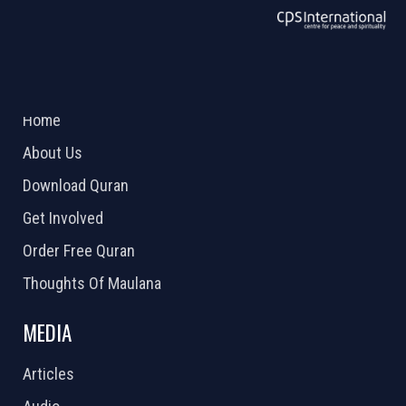
ABOUT US
2026 Powered by
Openlogic Systems
Home
About Us
Download Quran
Get Involved
Order Free Quran
Thoughts Of Maulana
MEDIA
Articles