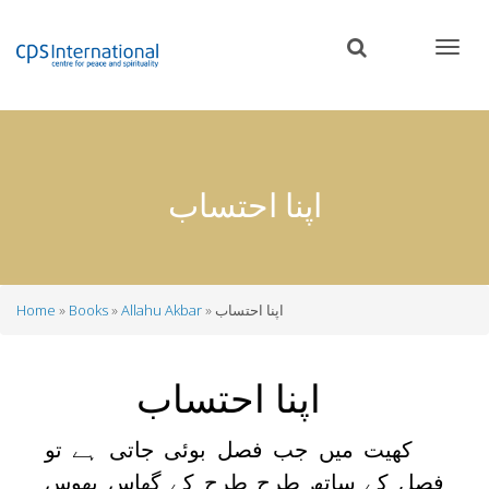
Skip
to
main
content
اپنا احتساب
اپنا احتساب
Allahu Akbar
Books
Home
Breadcrumb
اپنا احتساب
کھیت میں جب فصل بوئی جاتی ہے تو
فصل کے ساتھ طرح طرح کے گھاس پھوس