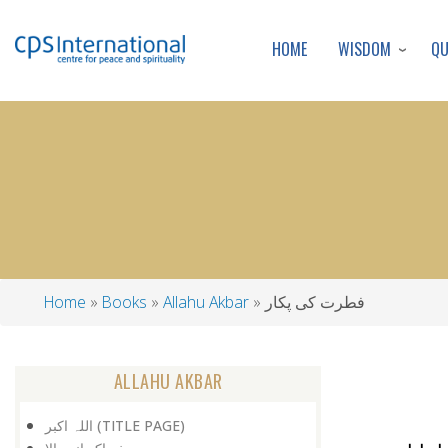
WISDOM
Q
HOME
فطرت کی پکار
Allahu Akbar
Books
Home
Breadcrumb
ALLAHU AKBAR
اللہ اکبر (TITLE PAGE)