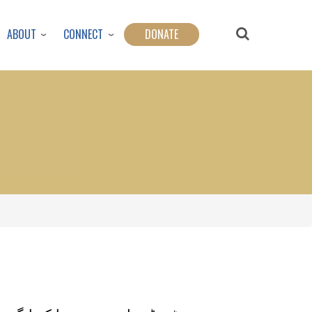
ABOUT
CONNECT
DONATE