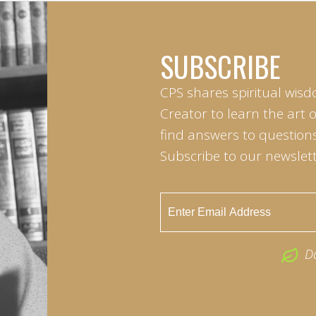
SUBSCRIBE
CPS shares spiritual wisd
Creator to learn the art 
find answers to questions 
Subscribe to our newslett
D