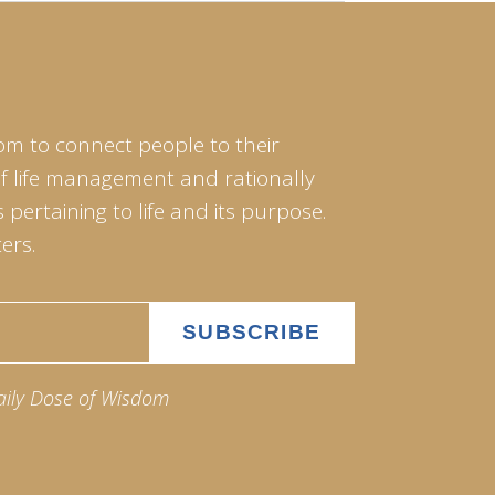
om to connect people to their
of life management and rationally
pertaining to life and its purpose.
ers.
aily Dose of Wisdom