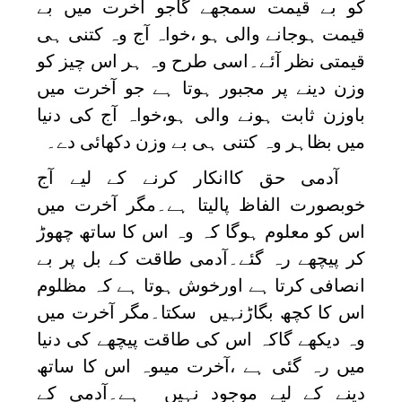
کو بے قیمت سمجھے گاجو آخرت میں بے
قیمت ہوجانے والی ہو ،خواہ آج وہ کتنی ہی
قیمتی نظر آئے۔اسی طرح وہ ہر اس چیز کو
وزن دینے پر مجبور ہوتا ہے جو آخرت میں
باوزن ثابت ہونے والی ہو،خواہ آج کی دنیا
میں بظاہر وہ کتنی ہی بے وزن دکھائی دے۔
آدمی حق کاانکار کرنے کے لیے آج
خوبصورت الفاظ پالیتا ہے۔مگر آخرت میں
اس کو معلوم ہوگا کہ وہ اس کا ساتھ چھوڑ
کر پیچھے رہ گئے۔آدمی طاقت کے بل پر بے
انصافی کرتا ہے اورخوش ہوتا ہے کہ مظلوم
اس کا کچھ بگاڑنہیں سکتا۔مگر آخرت میں
وہ دیکھے گاکہ اس کی طاقت پیچھے کی دنیا
میں رہ گئی ہے ،آخرت میںوہ اس کا ساتھ
دینے کے لیے موجود نہیں ہے۔آدمی کے