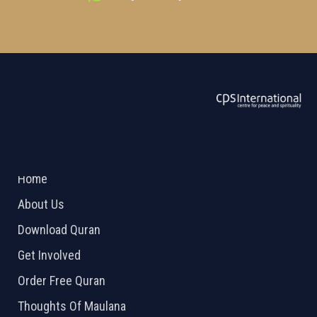
ABOUT US
2026 Powered by
Openlogic Systems
Home
About Us
Download Quran
Get Involved
Order Free Quran
Thoughts Of Maulana