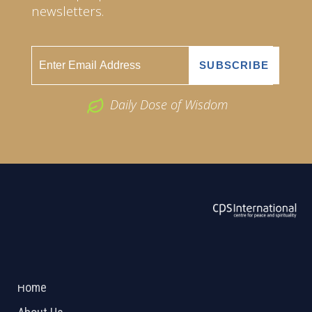
newsletters.
Daily Dose of Wisdom
ABOUT US
2026 Powered by
Openlogic Systems
Home