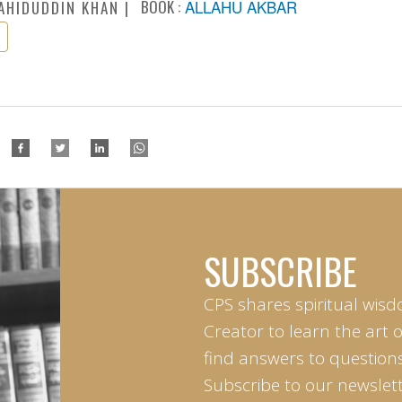
BOOK :
ALLAHU AKBAR
AHIDUDDIN KHAN
SUBSCRIBE
CPS shares spiritual wisd
Creator to learn the art 
find answers to questions 
Subscribe to our newslett