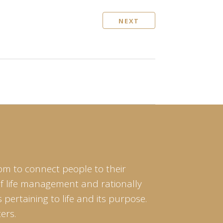
NEXT
om to connect people to their
of life management and rationally
pertaining to life and its purpose.
ers.