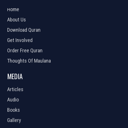
2026 Powered by
Openlogic Systems
Home
About Us
Download Quran
Get Involved
Order Free Quran
Thoughts Of Maulana
MEDIA
Articles
Audio
Books
Gallery