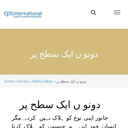
Skip
to
main
content
دونو ں ایک سطح پر
دونو ں ایک سطح پر
Allahu Akbar
Books
Home
Breadcrumb
دونو ں ایک سطح پر
جانور اپنی نوع کو ہلاک نہیں کرتے۔مگر
انسان خود اپنے ہم جنسوں کو ہلاک کرتا