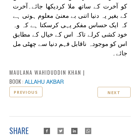
کو آخرت کے ساتھ ملا کردیکھا جائے۔آخرت
کے بغیر یہ دنیا اتنی بے معنیٰ معلوم ہوتی ہے
کہ ایک حساس مفکر یہی کرسکتا ہے کہ وہ
خود کشی کرلے تاکہ اس کے خیال کے مطابق
اس کو موجودہ ناقابل فہم دنیا سے چھٹی مل
جائے۔
MAULANA WAHIDUDDIN KHAN
BOOK :
ALLAHU AKBAR
PREVIOUS
NEXT
SHARE