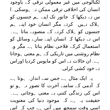
ٹکنالوجی میں غیر معمولی ترقی کے باوجود
انسان کی اخلاقی ترقی ممکن نہ ہوسکی۔ا
س نے دیکھا کہ جانور تک اپنے ہم جنسوں کو
ہلاک نہیں کرتے مگر انسان خود اپنے ہم
جنسوں کو ہلاک کرنے کے منصوبے بناتا ہے۔
اس نے دیکھا کہ انسان اپنے سارے وسائل کو
استعمال کرکے فلاحی نظام بناتا ہے مگر وہ
نظام روشنی میں تاریکی کے ہم معنی ہوجاتا
ہے۔ان حالات نے اس کو مایوس کردیا اوراس
نے خود کشی کرلی۔
یہ ایک مثال ہے جس سے اندازہ ہوتا ہے
کہ آدمی کے سامنے آخرت کا تصور نہ ہو تو
اس کی زندگی کتنی بے معنی ہوجاتی ہے۔
حقیقت یہ ہے کہ موجود دنیا کی معنویت
اسی وقت سمجھ میں آتی ہے جب کہ اس