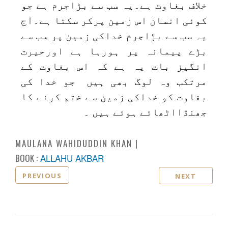
خلاف بغاوت ہے۔یہ سب سے بڑاجرم ہے جو
کوئی انسان اس زمین پرکر سکتا ہے۔آج
یہ سب سے بڑاجرم خداکی زمین پر سب سے
بڑے پیمانہ پر ہورہا ہے اورحیرت
انگیز بات یہ ہے کہ اس بغاوت کے
مرتکب وہ لوگ بھی ہیں جو خدا کی
بغاوت کو خداکی زمین سے ختم کرنے کا
جھنڈااٹھائے ہوئے ہیں ۔
MAULANA WAHIDUDDIN KHAN
BOOK :
ALLAHU AKBAR
PREVIOUS
NEXT