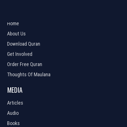
ABOUT US
2026 Powered by
Openlogic Systems
Home
About Us
Download Quran
Get Involved
Order Free Quran
Thoughts Of Maulana
MEDIA
Articles
Audio
Books