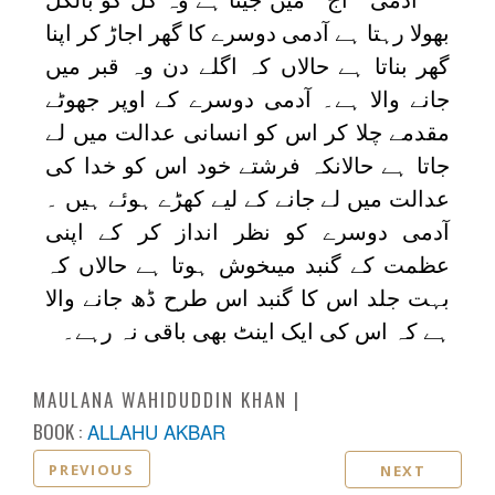
بھولا رہتا ہے آدمی دوسرے کا گھر اجاڑ کر اپنا
گھر بناتا ہے حالاں کہ اگلے دن وہ قبر میں
جانے والا ہے۔ آدمی دوسرے کے اوپر جھوٹے
مقدمے چلا کر اس کو انسانی عدالت میں لے
جاتا ہے حالانکہ فرشتے خود اس کو خدا کی
عدالت میں لے جانے کے لیے کھڑے ہوئے ہیں ۔
آدمی دوسرے کو نظر انداز کر کے اپنی
عظمت کے گنبد میںخوش ہوتا ہے حالاں کہ
بہت جلد اس کا گنبد اس طرح ڈھ جانے والا
ہے کہ اس کی ایک اینٹ بھی باقی نہ رہے۔
MAULANA WAHIDUDDIN KHAN
BOOK :
ALLAHU AKBAR
PREVIOUS
NEXT