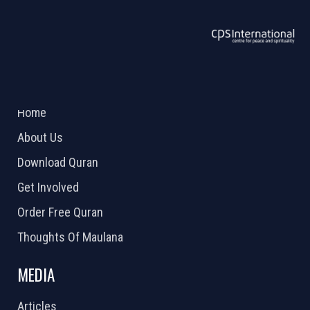
ABOUT US
2026 Powered by
Openlogic Systems
Home
About Us
Download Quran
Get Involved
Order Free Quran
Thoughts Of Maulana
MEDIA
Articles