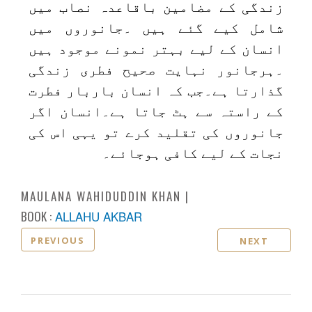
زندگی کے مضامین باقاعدہ نصاب میں
شامل کیے گئے ہیں ۔جانوروں میں
انسان کے لیے بہتر نمونے موجود ہیں
۔ہرجانور نہایت صحیح فطری زندگی
گذارتا ہے۔جب کہ انسان باربار فطرت
کے راستہ سے ہٹ جاتا ہے۔انسان اگر
جانوروں کی تقلید کرے تو یہی اس کی
نجات کے لیے کافی ہوجائے۔
MAULANA WAHIDUDDIN KHAN
BOOK :
ALLAHU AKBAR
PREVIOUS
NEXT