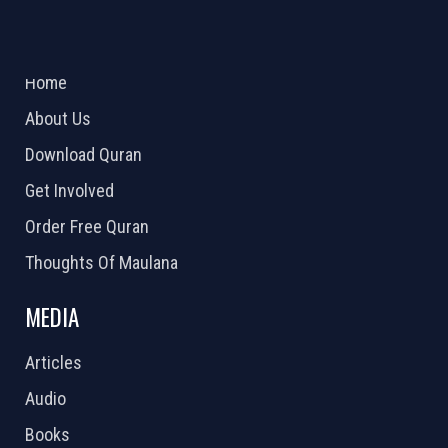
ABOUT US
2026 Powered by
Openlogic Systems
Home
About Us
Download Quran
Get Involved
Order Free Quran
Thoughts Of Maulana
MEDIA
Articles
Audio
Books