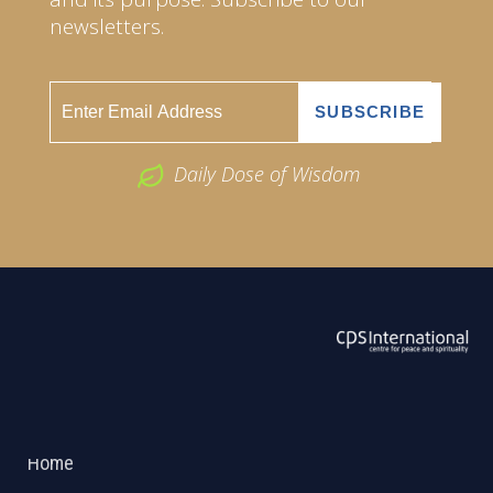
newsletters.
Daily Dose of Wisdom
ABOUT US
2026 Powered by
Openlogic Systems
Home