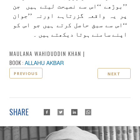
’’بوڑھے ‘‘اس سے نصیحت لیتے ہیں جن
پر یہ واقعہ گزرتاہے اورنہ ’’جوان
‘‘اس سے سبق حاصل کرتے ہیں جو اس کو
اپنے سامنے ہوتا دیکھتے ہیں ۔
MAULANA WAHIDUDDIN KHAN
BOOK :
ALLAHU AKBAR
PREVIOUS
NEXT
SHARE