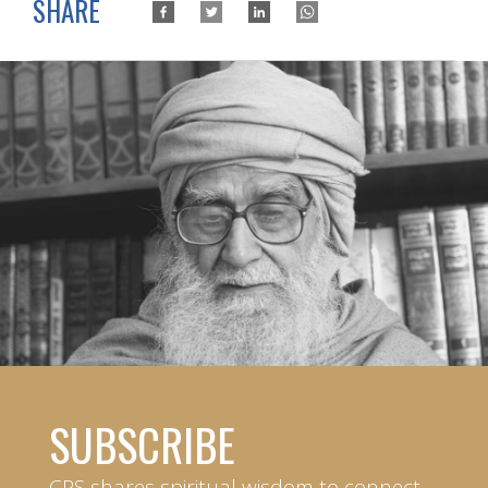
SHARE
SUBSCRIBE
CPS shares spiritual wisdom to connect