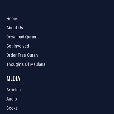
ABOUT US
2026 Powered by
Openlogic Systems
Home
About Us
Download Quran
Get Involved
Order Free Quran
Thoughts Of Maulana
MEDIA
Articles
Audio
Books