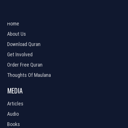
ABOUT US
2026 Powered by
Openlogic Systems
Home
About Us
Download Quran
Get Involved
Order Free Quran
Thoughts Of Maulana
MEDIA
Articles
Audio
Books