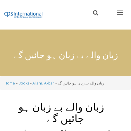
Skip
to
main
content
زبان والے بے زبان ہو جائیں گے
زبان والے بے زبان ہو جائیں گے
Allahu Akbar
Books
Home
Breadcrumb
زبان والے بے زبان ہو
جائیں گے