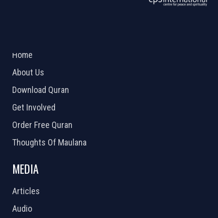
ABOUT US
2026 Powered by
Openlogic Systems
Home
About Us
Download Quran
Get Involved
Order Free Quran
Thoughts Of Maulana
MEDIA
Articles
Audio