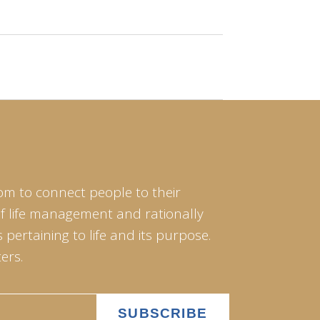
om to connect people to their
of life management and rationally
pertaining to life and its purpose.
ers.