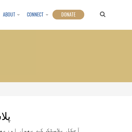
ABOUT
CONNECT
DONATE
پ
پلا
آجکل پلاسٹک کے پھول اورپ