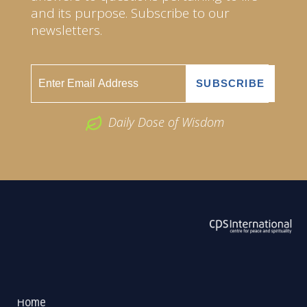
and its purpose. Subscribe to our
newsletters.
Daily Dose of Wisdom
ABOUT US
2026 Powered by
Openlogic Systems
Home