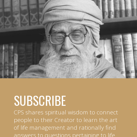
SUBSCRIBE
CPS shares spiritual wisdom to connect
people to their Creator to learn the art
of life management and rationally find
answers to questions pertaining to life