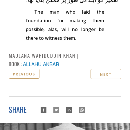
The man who laid the
foundation for making them
possible, alas, will no longer be
there to witness them.
MAULANA WAHIDUDDIN KHAN
BOOK :
ALLAHU AKBAR
PREVIOUS
NEXT
SHARE