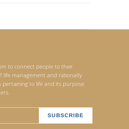
om to connect people to their
of life management and rationally
pertaining to life and its purpose.
ers.