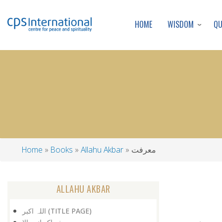
WISDOM
Q
HOME
معرفت
Allahu Akbar
Books
Home
Breadcrumb
ALLAHU AKBAR
اللہ اکبر (TITLE PAGE)