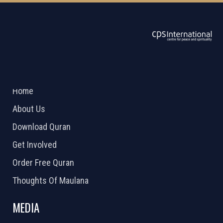
ABOUT US
2026 Powered by
Openlogic Systems
Home
About Us
Download Quran
Get Involved
Order Free Quran
Thoughts Of Maulana
MEDIA