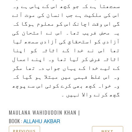
سمجھتا ہے کہ جو کچھ اس کے پاس ہے وہ
اس کی ملکیت ہے جب انسان کی موت آئے
گی اس وقت اچانک اس کو معلوم ہوگا کہ
یہ محض فریب تھا۔ اس نے امتحان کی
آزادی کو استحقاق کی آزادی سمجھ لیا
تھا اس نے خدا کے اثاثہ کو اپنا
اثاثہ فرض کر لیا تھا وہ اپنے اعمال
کے لیے خدا کے یہاں جواب دہ تھا مگر
وہ اس غلط فہمی میں مبتلا ہو گیا کہ
وہ خواہ کچھ بھی کرے کوئی اس سے پوچھ
گچھ کرنے والا نہیں ۔
MAULANA WAHIDUDDIN KHAN
BOOK :
ALLAHU AKBAR
PREVIOUS
NEXT