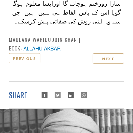
سارا زورختم ہوجائے گا اورایسا معلوم ہوگا
گویا اس کے پاس الفاظ ہی نہیں ہیں جن
سے وہ اپنی روش کی صفائی پیش کرسکے۔
MAULANA WAHIDUDDIN KHAN
BOOK :
ALLAHU AKBAR
PREVIOUS
NEXT
SHARE