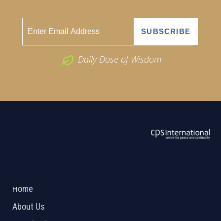
Daily Dose of Wisdom
ABOUT US
2026 Powered by
Openlogic Systems
Home
About Us