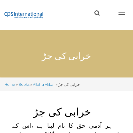
Skip
to
main
content
خرابی کی جڑ
خرابی کی جڑ
Allahu Akbar
Books
Home
Breadcrumb
خرابی کی جڑ
ہر آدمی حق کا نام لیتا ہے ،اس کے