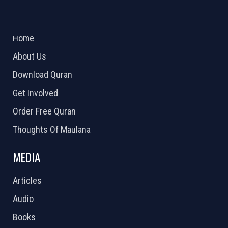
ABOUT US
2026 Powered by
Openlogic Systems
Home
About Us
Download Quran
Get Involved
Order Free Quran
Thoughts Of Maulana
MEDIA
Articles
Audio
Books