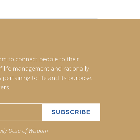
om to connect people to their
of life management and rationally
pertaining to life and its purpose.
ers.
aily Dose of Wisdom