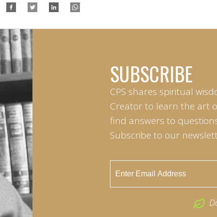
SUBSCRIBE
CPS shares spiritual wisd
Creator to learn the art 
find answers to questions 
Subscribe to our newslett
D