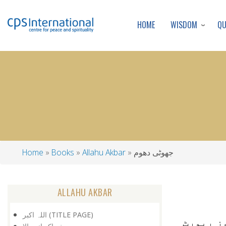
WISDOM
Q
HOME
جھوٹی دھوم
Allahu Akbar
Books
Home
Breadcrumb
ALLAHU AKBAR
اللہ اکبر (TITLE PAGE)
 آموز رپورٹ