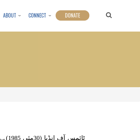
ABOUT
CONNECT
DONATE
ٹائم