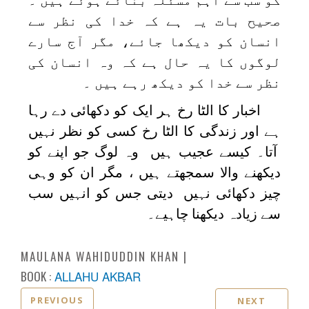
صحیح بات یہ ہے کہ خدا کی نظر سے
انسان کو دیکھا جائے، مگر آج سارے
لوگوں کا یہ حال ہے کہ وہ انسان کی
نظر سے خدا کو دیکھ رہے ہیں ۔
اخبار کا الٹا رخ ہر ایک کو دکھائی دے رہا
ہے اور زندگی کا الٹا رخ کسی کو نظر نہیں
آتا۔ کیسے عجیب ہیں وہ لوگ جو اپنے کو
دیکھنے والا سمجھتے ہیں ، مگر ان کو وہی
چیز دکھائی نہیں دیتی جس کو انہیں سب
سے زیادہ دیکھنا چاہیے۔
MAULANA WAHIDUDDIN KHAN
BOOK :
ALLAHU AKBAR
PREVIOUS
NEXT