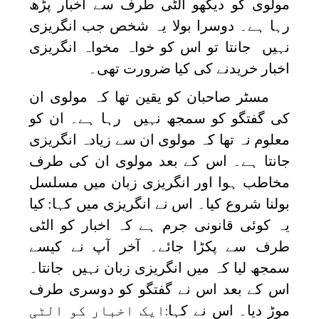
مولوی کو دیکھو الٹی طرف سے اخبار پڑھ
رہا ہے۔ دوسرا بولا یہ شخص جب انگریزی
نہیں جانتا تو اس کو خواہ مخواہ انگریزی
اخبار خریدنے کی کیا ضرورت تھی۔
مسٹر صاحبان کو یقین تھا کہ مولوی ان
کی گفتگو کو سمجھ نہیں رہا ہے۔ ان کو
معلوم نہ تھا کہ مولوی ان سے زیادہ انگریزی
جانتا ہے۔ اس کے بعد مولوی ان کی طرف
مخاطب ہوا اور انگریزی زبان میں مسلسل
بولنا شروع کیا۔ اس نے انگریزی میں کہا:
کیا
یہ کوئی قانونی جرم ہے کہ اخبار کو الٹی
طرف سے پکڑا جائے۔ آخر آپ نے کیسے
سمجھ لیا کہ میں انگریزی زبان نہیں جانتا۔
اس کے بعد اس نے گفتگو کو دوسری طرف
موڑ دیا۔ اس نے کہا
ایک اخبار کو الٹی
: