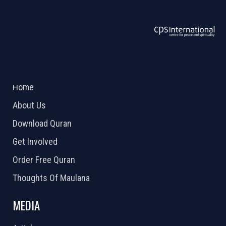
ABOUT US
2026 Powered by
Openlogic Systems
Home
About Us
Download Quran
Get Involved
Order Free Quran
Thoughts Of Maulana
MEDIA