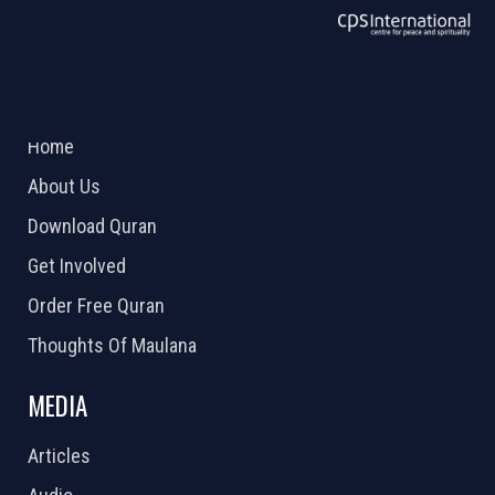
ABOUT US
2026 Powered by
Openlogic Systems
Home
About Us
Download Quran
Get Involved
Order Free Quran
Thoughts Of Maulana
MEDIA
Articles