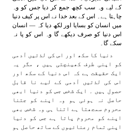
کے لیے وہ سب کچھ جمع کر دیا جس کو وہ
چاہتا ہے۔ اس کے بعد خدا نے اس پر کیف دنیا
میں انسان کو بسایا اور لکھ دیا کہ — انسان
اس دنیا کو صرف دیکھے گا وہ اس کو پا نہ
سکے گا۔
دنیا کا سکھ اور اس کی لذتیں آدمی
کو اپنی طرف کھینچتی ہیں ، مگر یہ
ایک حقیقت ہے کہ اس دنیا کے سکھ اور
اس کی لذتیں آدمی کے لیے نا قابل
حصول ہیں ۔ ایک شخص جس کو دنیا ابھی
حاصل نہ ہوئی ہو وہ اپنے کو جتنا
محروم سمجھتا ہے اتنا ہی وہ شخص بھی
اپنے کو محروم پاتا ہے جس کو دنیا
اپنی تمام رعنائیوں کے ساتھ حاصل ہو