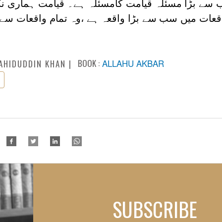
سے بڑا مسئلہ قیامت کامسئلہ ہے۔ قیامت ہماری ن
اقعات میں سب سے بڑا واقعہ ہے ،وہ تمام واقعات سے
BOOK :
ALLAHU AKBAR
AHIDUDDIN KHAN
SUBSCRIBE