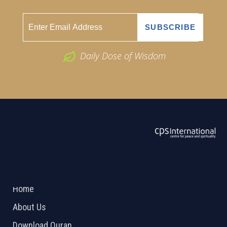
Daily Dose of Wisdom
ABOUT US
2026 Powered by
Openlogic Systems
Home
About Us
Download Quran