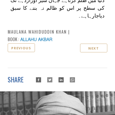
دنیا میں ظلم کرتاہے جہاں شیر اوراژدہے تک
کی سطح پر اس کو ظالم نہ بننے کا سبق
دیاجارہاہے۔
MAULANA WAHIDUDDIN KHAN
BOOK :
ALLAHU AKBAR
PREVIOUS
NEXT
SHARE