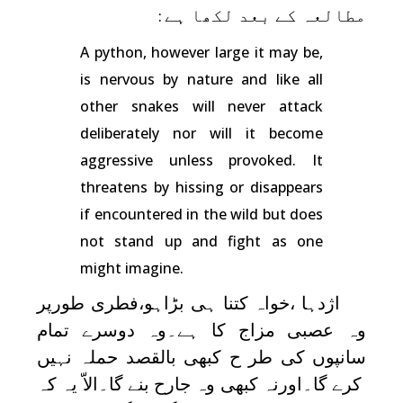
مطالعہ کے بعد لکھا ہے
:
A python, however large it may be,
is nervous by nature and like all
other snakes will never attack
deliberately nor will it become
aggressive unless provoked. It
threatens by hissing or disappears
if encountered in the wild but does
not stand up and fight as one
might imagine.
اژدہا ،خواہ کتنا ہی بڑاہو،فطری طورپر
وہ عصبی مزاج کا ہے۔وہ دوسرے تمام
سانپوں کی طر ح کبھی بالقصد حملہ نہیں
کرے گا۔اورنہ کبھی وہ جارح بنے گا۔الاّ یہ کہ