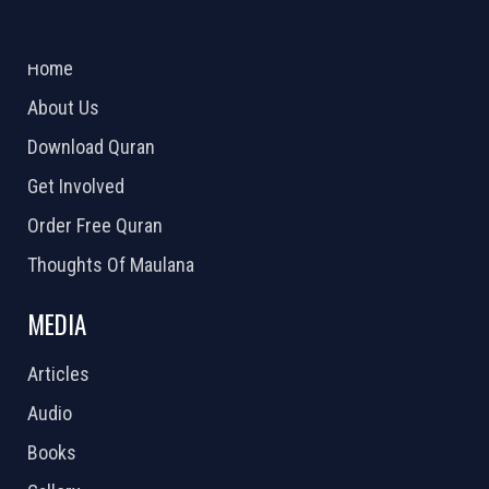
ABOUT US
2026 Powered by
Openlogic Systems
Home
About Us
Download Quran
Get Involved
Order Free Quran
Thoughts Of Maulana
MEDIA
Articles
Audio
Books