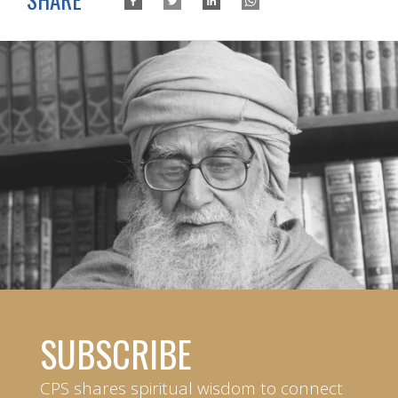
SUBSCRIBE
CPS shares spiritual wisdom to connect