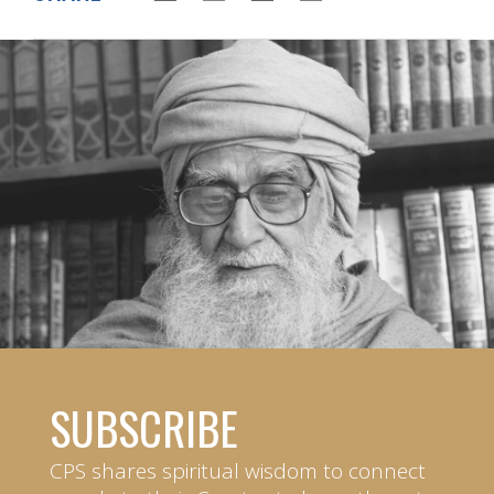
SUBSCRIBE
CPS shares spiritual wisdom to connect