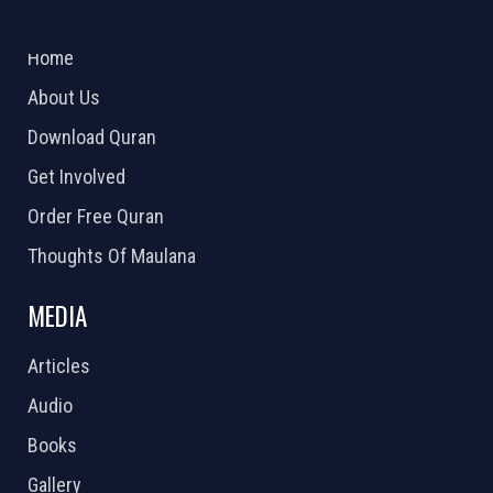
ABOUT US
2026 Powered by
Openlogic Systems
Home
About Us
Download Quran
Get Involved
Order Free Quran
Thoughts Of Maulana
MEDIA
Articles
Audio
Books
Gallery