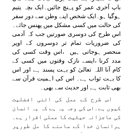
باپ آخری عمر کو پہنچ جائیں۔ایک بچہ یتیم
ہوگیا ہو۔ایک شخص اپنے وطن سے دور سفر
کی حالت میں کسی مشکل میں پھنس جائے۔
اس طرح کی دوسری صورتیں جب کہ آدمی
کی ضروریات تمام تر دوسروں کے اوپر
منحصر ہوجاتی ہیں ،اس وقت کسی کی
مدد کرنا ،ایسے نازک وقتوں میں کسی کے
کام آنا اللہ تعالیٰ کو بہت پسند ہے اور اس
کا بہت ثواب ہے۔ اس کی اہمیت قرآن سے
بھی ثابت ہے اور حدیث سے بھی۔
اس طرح کے عمل کی اتنی افضلیت
کیوں ہے۔اس کی وجہ یہ ہے کہ یہ انسان
کی عاجزانہ حیثیت کا عملی اقرار ہے۔
ہرانسان خدا کے سامنے کا مل طورپر