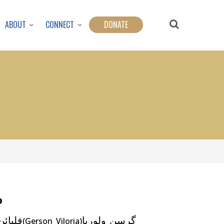
ABOUT
CONNECT
DONATE
م
گرسن ولوریا
(Gerson Viloria)