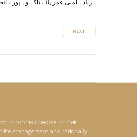
زیادہ لمبی عمر پائے تاکہ وہ پورے ان
NEXT
om to connect people to their
of life management and rationally