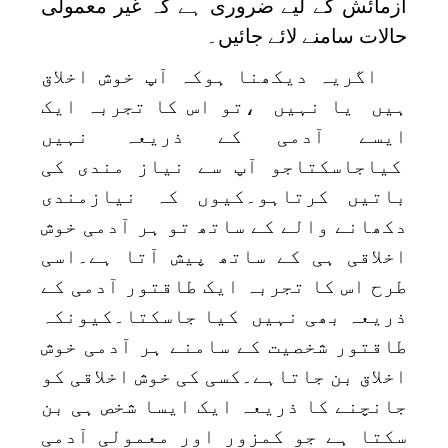
آزمائش کے لیے ضروری ہے کہ غیر معمولی
حالات سامنے لائے جائیں۔
اگریہ دیکھنا ہوکہ آپ خوش اخلاق
ہیں یا نہیں ،تو اس کا تجربہ ایک
ایسے آدمی کے ذریعہ نہیں
کیاجاسکتاجو آپ سے نیاز مندی کی
باتیں کرتاہو۔کیوں کہ نیازمندی
دکھانے والے کے ساتھ تو ہر آدمی خوش
اخلاقی ہی کے ساتھ پیش آتا ہے۔اسی
طرح اس کا تجربہ ایک طاقتور آدمی کے
ذریعہ بھی نہیں کیا جاسکتا۔کیونکہ
طاقتور شخصیت کے سامنے ہر آدمی خوش
اخلاق بن جاتاہے۔کسی کی خوش اخلاقی کو
جانچنے کا ذریعہ ایک ایسا شخص ہی بن
سکتا ہے جو کمزور اور معمولی آدمی