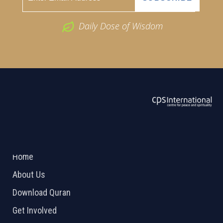
Daily Dose of Wisdom
ABOUT US
2026 Powered by
Openlogic Systems
Home
About Us
Download Quran
Get Involved