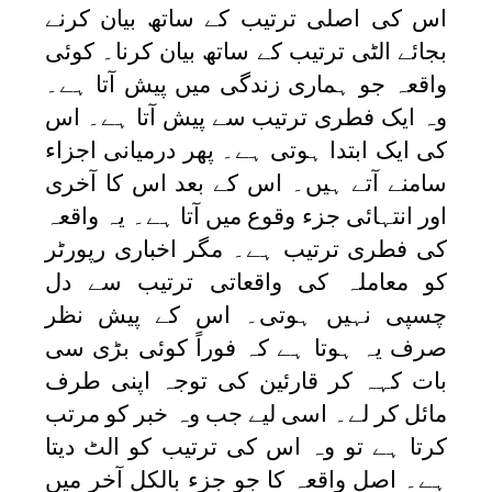
اس کی اصلی ترتیب کے ساتھ بیان کرنے
بجائے الٹی ترتیب کے ساتھ بیان کرنا۔ کوئی
واقعہ جو ہماری زندگی میں پیش آتا ہے۔
وہ ایک فطری ترتیب سے پیش آتا ہے۔ اس
کی ایک ابتدا ہوتی ہے۔ پھر درمیانی اجزاء
سامنے آتے ہیں۔ اس کے بعد اس کا آخری
اور انتہائی جزء وقوع میں آتا ہے۔ یہ واقعہ
کی فطری ترتیب ہے۔ مگر اخباری رپورٹر
کو معاملہ کی واقعاتی ترتیب سے دل
چسپی نہیں ہوتی۔ اس کے پیش نظر
صرف یہ ہوتا ہے کہ فوراً کوئی بڑی سی
بات کہہ کر قارئین کی توجہ اپنی طرف
مائل کر لے۔ اسی لیے جب وہ خبر کو مرتب
کرتا ہے تو وہ اس کی ترتیب کو الٹ دیتا
ہے۔ اصل واقعہ کا جو جزء بالکل آخر میں