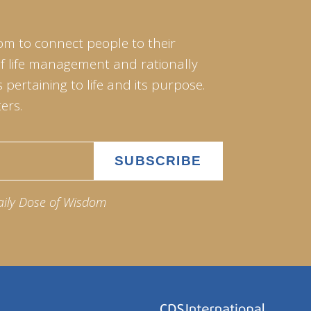
om to connect people to their
of life management and rationally
pertaining to life and its purpose.
ers.
aily Dose of Wisdom