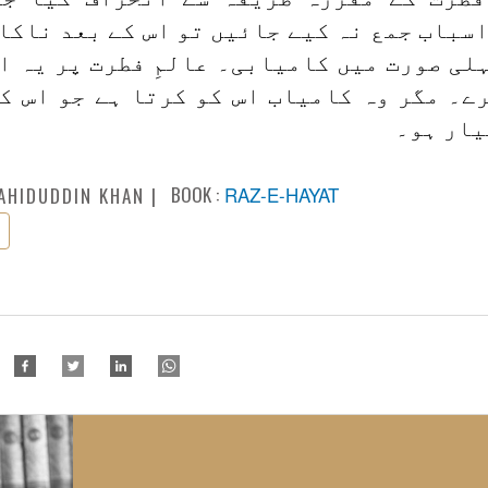
سباب جمع نہ کیے جائیں تو اس کے بعد ناکا
لی صورت میں کامیابی۔ عالمِ فطرت پر یہ ا
رے۔ مگر وہ کامیاب اس کو کرتا ہے جو اس ک
یار ہو۔
BOOK :
RAZ-E-HAYAT
AHIDUDDIN KHAN