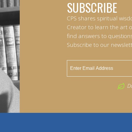
SUBSCRIBE
CPS shares spiritual wisd
Creator to learn the art 
find answers to questions 
Subscribe to our newslett
D