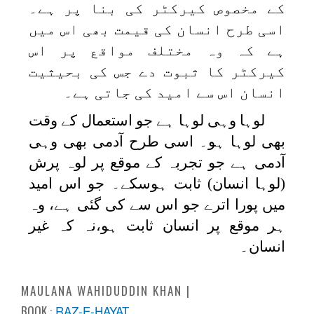
کے مخصوص کیرکٹر کی بنا پر ہے۔
اسی طرح انسان کی قیمت بھی اس میں
ہے کہ وہ مختلف مواقع پر اس
کیرکٹر کا ثبوت دے جس کی بحیثیت
انسان اس سے امید کی جاتی ہے۔
لوہا وہی لوہا ہے جو استعمال کے وقت
بھی لوہا ہو۔ اسی طرح آدمی بھی وہی
آدمی ہے جو تجربہ کے موقع پر لوہ پرش
(لوہا انسان) ثابت ہوسکے۔ جو اس امید
میں پورا اترے جو اس سے کی گئی ہے، وہ
ہر موقع پر انسان ثابت ہو،نہ کہ غیر
انسان۔
MAULANA WAHIDUDDIN KHAN
BOOK :
RAZ-E-HAYAT