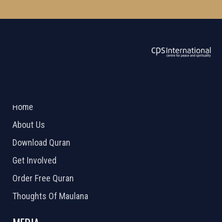
ABOUT US
2026 Powered by
Openlogic Systems
Home
About Us
Download Quran
Get Involved
Order Free Quran
Thoughts Of Maulana