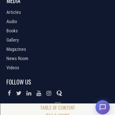
MEDIA
Articles
Audio
Books
Gallery
Magazines
News Room
Videos
FOLLOW US
DONATE NOW