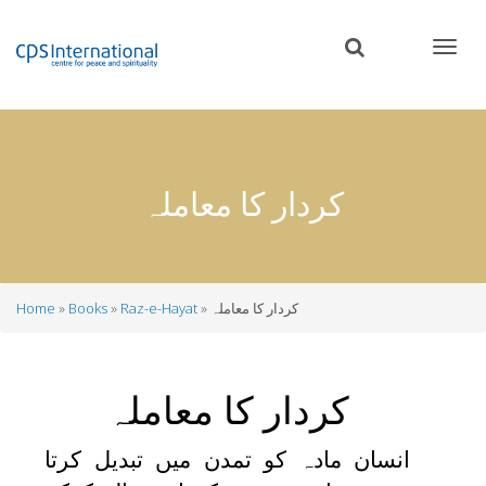
Skip
to
main
content
کردار کا معاملہ
کردار کا معاملہ
Raz-e-Hayat
Books
Home
Breadcrumb
کردار کا معاملہ
انسان مادہ کو تمدن میں تبدیل کرتا