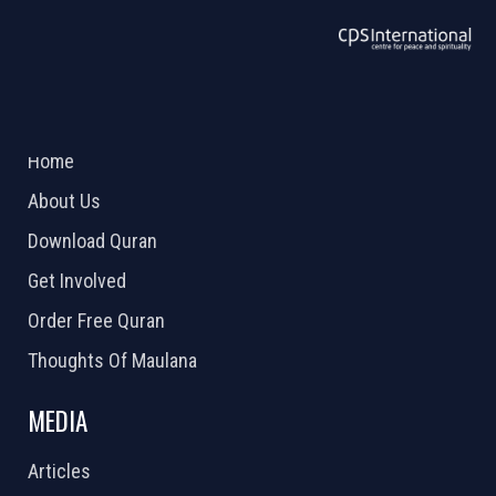
ABOUT US
2026 Powered by
Openlogic Systems
Home
About Us
Download Quran
Get Involved
Order Free Quran
Thoughts Of Maulana
MEDIA
Articles