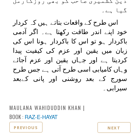
دین کشمیری صاحب کو بھی روزگارمل
گیا ہے۔
اس طرح کے واقعات بتاتے ہیں کہ کردار
خود اپنے اندر طاقت رکھتا ہے۔ اگر آدمی
باکردار ہو تو اس کا باکردار ہونا اس کی
زبان میں یقین اور عزم کی کیفیت پیدا
کردیتا ہے اور جہاں یقین اور عزم آجائے
وہاں کامیابی اسی طرح آتی ہے جس طرح
سورج کے بعد روشنی اور پانی کےبعد
سیرابی۔
MAULANA WAHIDUDDIN KHAN
BOOK :
RAZ-E-HAYAT
PREVIOUS
NEXT