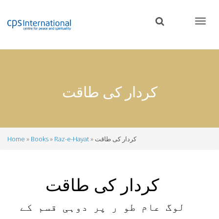
Skip
to
main
content
کردار کی طاقت
کردار کی طاقت
Raz-e-Hayat
Books
Home
Breadcrumb
کردار کی طاقت
لوگ عام طو ر پر دوہی قسم کے