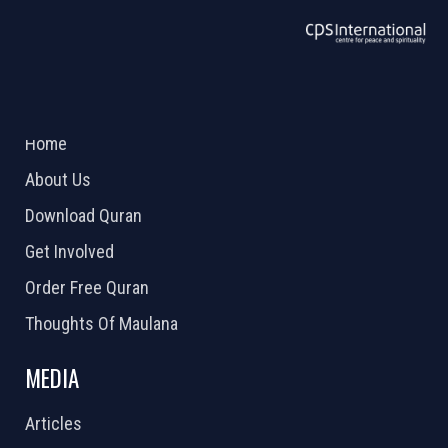
ABOUT US
2026 Powered by
Openlogic Systems
Home
About Us
Download Quran
Get Involved
Order Free Quran
Thoughts Of Maulana
MEDIA
Articles