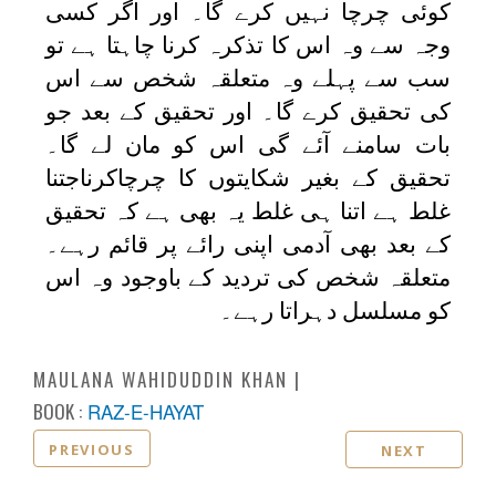
کوئی چرچا نہیں کرے گا۔ اور اگر کسی
وجہ سے وہ اس کا تذکرہ کرنا چاہتا ہے تو
سب سے پہلے وہ متعلقہ شخص سے اس
کی تحقیق کرے گا۔ اور تحقیق کے بعد جو
بات سامنے آئے گی اس کو مان لے گا۔
تحقیق کے بغیر شکایتوں کا چرچاکرناجتنا
غلط ہے اتنا ہی غلط یہ بھی ہے کہ تحقیق
کے بعد بھی آدمی اپنی رائے پر قائم رہے۔
متعلقہ شخص کی تردید کے باوجود وہ اس
کو مسلسل دہراتا رہے۔
MAULANA WAHIDUDDIN KHAN
BOOK :
RAZ-E-HAYAT
PREVIOUS
NEXT