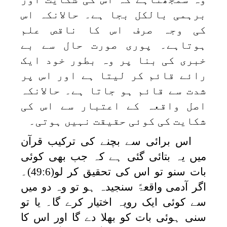
برہمی بالکل بجا ہے۔ حالانکہ اس
کی وجہ صرف اس کا ناقص علم
ہوتاہے۔ پوری صورت حال سے بے
خبری کی بنا پر وہ بطور خود ایک
رائے قائم کر لیتا ہے اور اس پر
شدت سے قائم ہو جاتا ہے۔ حالانکہ
اصل واقعہ کے اعتبار سے اس کی
شکایت کی کوئی حقیقت نہیں ہوتی۔
اس برائی سے بچنے کی ترکیب قرآن
میں یہ بتائی گئی ہے کہ جب بھی کوئی
بات سنو تو اس کی تحقیق کر لو(49:6)۔
اگر آدمی واقعۃً سنجیدہ ہو تو وہ دو میں
سے کوئی ایک رویہ اختیار کرے گا۔ یا تو
سنی ہوئی بات کو بھلا دے گا اور اس کا