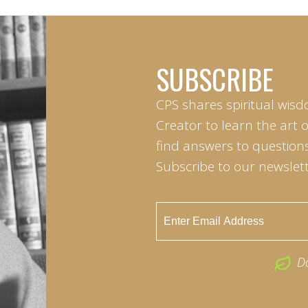
SUBSCRIBE
CPS shares spiritual wisd
Creator to learn the art 
find answers to questions 
Subscribe to our newslett
D