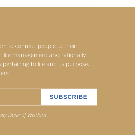
om to connect people to their
of life management and rationally
pertaining to life and its purpose.
ers.
aily Dose of Wisdom