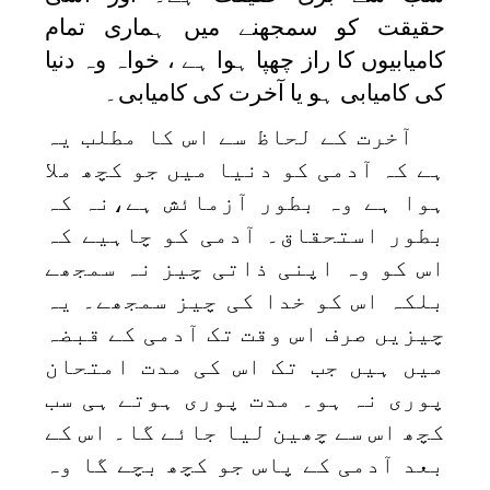
حقیقت کو سمجھنے میں ہماری تمام
کامیابیوں کا راز چھپا ہوا ہے ، خواہ وہ دنیا
کی کامیابی ہو یا آخرت کی کامیابی۔
آخرت کے لحاظ سے اس کا مطلب یہ
ہے کہ آدمی کو دنیا میں جو کچھ ملا
ہوا ہے وہ بطور آزمائش ہے،نہ کہ
بطور استحقاق۔ آدمی کو چاہیے کہ
اس کو وہ اپنی ذاتی چیز نہ سمجھے
بلکہ اس کو خدا کی چیز سمجھے۔ یہ
چیزیں صرف اس وقت تک آدمی کے قبضہ
میں ہیں جب تک اس کی مدت امتحان
پوری نہ ہو۔ مدت پوری ہوتے ہی سب
کچھ اس سے چھین لیا جائے گا۔ اس کے
بعد آدمی کے پاس جو کچھ بچے گا وہ