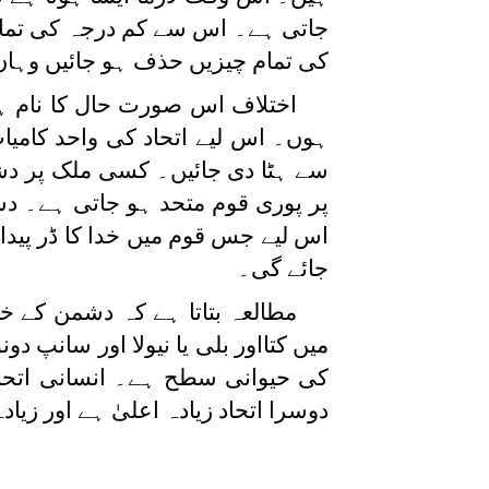
جاتی ہے۔ اس سے کم درجہ کی تمام
کی تمام چیزیں حذف ہو جائیں وہاں ا
اختلاف اس صورت حال کا نام ہے
ہوں۔ اس لیے اتحاد کی واحد کامیاب
سے ہٹا دی جائیں۔ کسی ملک پر دش
پر پوری قوم متحد ہو جاتی ہے۔ د
اس لیے جس قوم میں خدا کا ڈر پیدا
جائے گی۔
مطالعہ بتاتا ہے کہ دشمن کے 
میں کتااور بلی یا نیولا اور سانپ د
کی حیوانی سطح ہے۔ انسانی اتحاد
دوسرا اتحاد زیادہ اعلیٰ ہے اور زیادہ