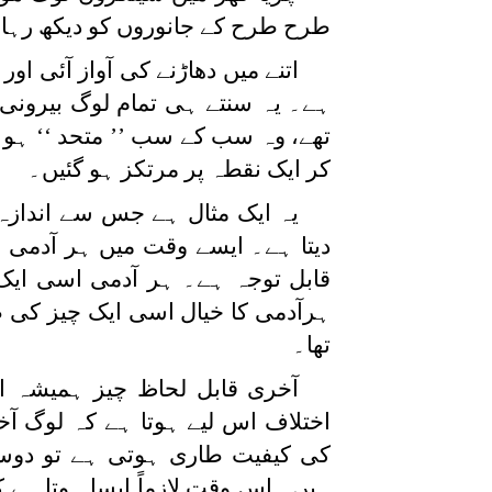
طرح طرح کے جانوروں کو دیکھ رہا تھ
اتنے میں دھاڑنے کی آواز آئی او
ہے۔ یہ سنتے ہی تمام لوگ بیرونی
تھے، وہ سب کے سب ’’ متحد ‘‘ ہو
کر ایک نقطہ پر مرتکز ہو گئیں۔
یہ ایک مثال ہے جس سے انداز
دیتا ہے۔ ایسے وقت میں ہر آدمی
قابل توجہ ہے۔ ہر آدمی اسی ایک
ہرآدمی کا خیال اسی ایک چیز کی
تھا۔
آخری قابل لحاظ چیز ہمیشہ ا
اختلاف اس لیے ہوتا ہے کہ لوگ آخ
کی کیفیت طاری ہوتی ہے تو دوسر
ہیں۔ اس وقت لازماً ایسا ہوتا ہے 