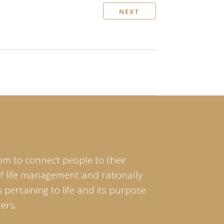
NEXT
om to connect people to their
of life management and rationally
pertaining to life and its purpose.
ers.