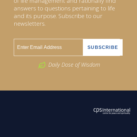
of life management and rationally find
answers to questions pertaining to life
and its purpose. Subscribe to our
newsletters.
Daily Dose of Wisdom
ABOUT US
2026 Powered by
Openlogic Systems