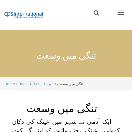
Skip
to
main
content
تنگی میں وسعت
تنگی میں وسعت
Raz-e-Hayat
Books
Home
Breadcrumb
تنگی میں وسعت
ایک آدمی نے شہر میں عینک کی دکان
کھولی۔ عینک بیچنے والوں کو اپنے گاہکوں