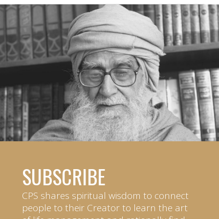
SUBSCRIBE
CPS shares spiritual wisdom to connect
people to their Creator to learn the art