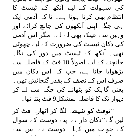
کی سہولت کے لیے آنکھ کے ٹیسٹ کا
انتظام بھی کرنا ہوتا ہے۔ تا کہ آدمی ایک
ہی جگہ اپنی آنکھوں کی جانچ کرائے اور
وہیں سے عینک بھی لے لے۔ مگر اس آدمی
کی دکان ٹیسٹ کی ضرورت کے لیے چھوٹی
تھی۔ آنکھ کے ٹیسٹ میں دور کی نگاہ
جانچنے کے لیے اصولاً 18 فٹ کے فاصلہ سے
پڑھوایا جاتا ہے، جب کہ اس دکان میں
صرف اس کے نصف کے بقدر گنجائش تھی۔
یعنی گاہک کو بٹھانے کی جگہ سے لے کر
دیوار تک کا فاصلہ بمشکل9 فٹ بنتا تھا۔
’’نوفٹ کو شیشہ لگا کر اٹھارہ فٹ کر
لیں گے‘‘دکان دار نے اپنے دوست کے سوال
کے جواب میں کہا۔ دوست نے اس سے