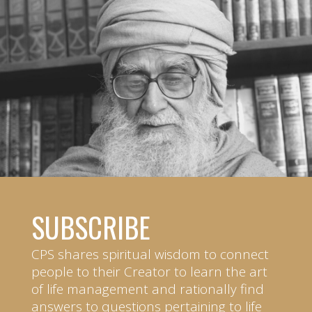
SUBSCRIBE
CPS shares spiritual wisdom to connect
people to their Creator to learn the art
of life management and rationally find
answers to questions pertaining to life