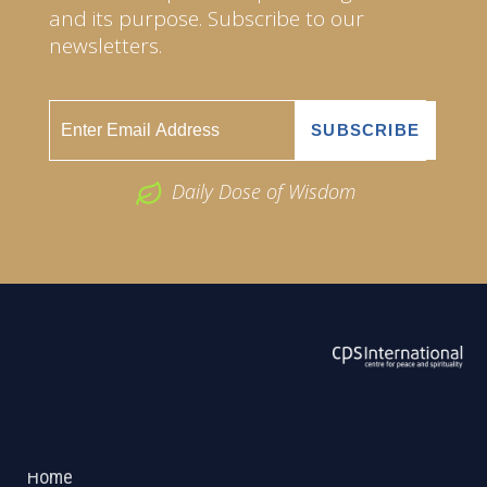
and its purpose. Subscribe to our
newsletters.
Daily Dose of Wisdom
ABOUT US
2026 Powered by
Openlogic Systems
Home