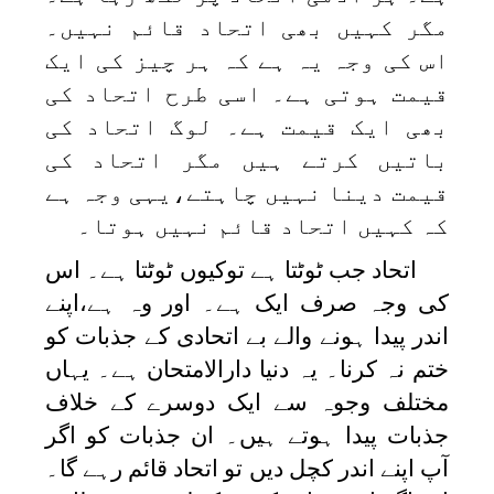
مگر کہیں بھی اتحاد قائم نہیں۔
اس کی وجہ یہ ہے کہ ہر چیز کی ایک
قیمت ہوتی ہے۔ اسی طرح اتحاد کی
بھی ایک قیمت ہے۔ لوگ اتحاد کی
باتیں کرتے ہیں مگر اتحاد کی
قیمت دینا نہیں چاہتے،یہی وجہ ہے
کہ کہیں اتحاد قائم نہیں ہوتا۔
اتحاد جب ٹوٹتا ہے توکیوں ٹوٹتا ہے۔ اس
کی وجہ صرف ایک ہے۔ اور وہ ہے،اپنے
اندر پیدا ہونے والے بے اتحادی کے جذبات کو
ختم نہ کرنا۔ یہ دنیا دارالامتحان ہے۔ یہاں
مختلف وجوہ سے ایک دوسرے کے خلاف
جذبات پیدا ہوتے ہیں۔ ان جذبات کو اگر
آپ اپنے اندر کچل دیں تو اتحاد قائم رہے گا۔