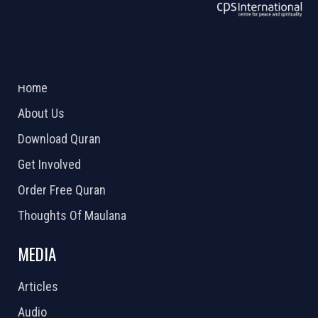
ABOUT US
2026 Powered by
Openlogic Systems
Home
About Us
Download Quran
Get Involved
Order Free Quran
Thoughts Of Maulana
MEDIA
Articles
Audio