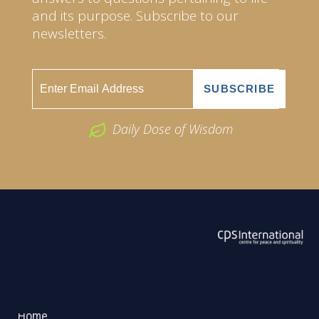
and its purpose. Subscribe to our
newsletters.
Daily Dose of Wisdom
ABOUT US
2026 Powered by
Openlogic Systems
Home