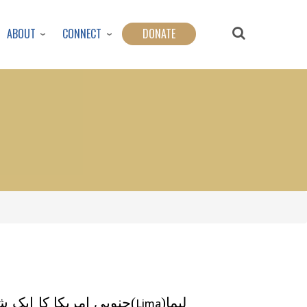
ABOUT
CONNECT
DONATE
لیما(
)جنوبی امریکا کا ایک 
Lima