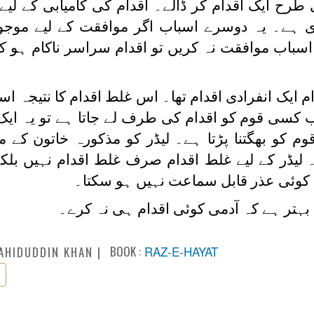
طرح ایک اقدام کر ڈالے۔ اقدام کی کامیابی کے لی
ہے۔ یہ دوسرے اسباب اگر موافقت کے لیے موجود
 اسباب موافقت نہ کریں تو اقدام سراسر ناکام ہو ک
 ایک انفرادی اقدام تھا۔ اس غلط اقدام کا نتیجہ اس
جب کسی قوم کو اقدام کی طرف لے جاتا ہے تو یہ ایک
وم کو بھگتنا پڑتا ہے۔ لیڈر کو مذکورہ خاتون کے م
۔ لیڈر کے لیے غلط اقدام صرف غلط اقدام نہیں بلکہ
کوئی عذر قابل سماعت نہیں ہو سکتا۔
بہتر ہے کہ آدمی کوئی اقدام ہی نہ کرے۔
BOOK :
RAZ-E-HAYAT
AHIDUDDIN KHAN