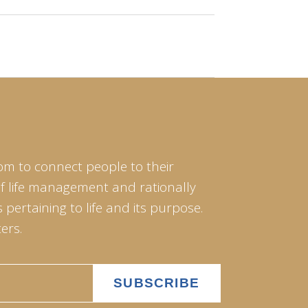
om to connect people to their
of life management and rationally
pertaining to life and its purpose.
ers.