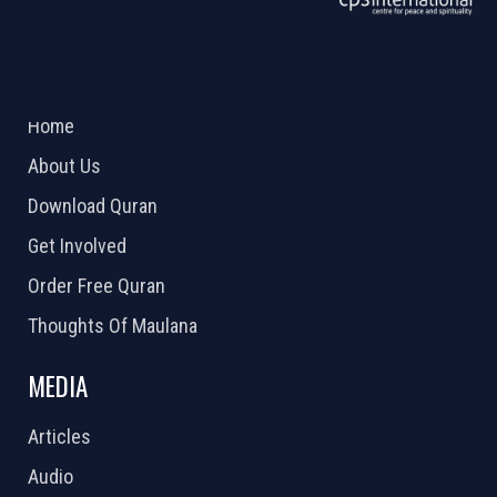
ABOUT US
2026 Powered by
Openlogic Systems
Home
About Us
Download Quran
Get Involved
Order Free Quran
Thoughts Of Maulana
MEDIA
Articles
Audio