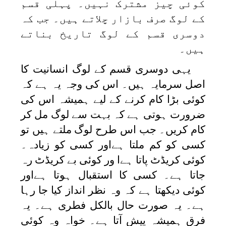
کوئی چیز مشترک نہیں۔ پہلی قسم
کے لوگ صرف بازار چلاتے ہیں۔ جب کہ
دوسری قسم کے لوگ تاریخ بناتے
ہیں۔
یہی دوسری قسم کے لوگ انسانیت کا
اصل سرمایہ ہیں۔ اس کی وجہ یہ ہے کہ
کوئی بڑا کام کرنے کے لیے ہمیشہ اس کی
ضرورت ہوتی ہے کہ بہت سے لوگ مل کر
کام کریں۔ جب اس طرح لوگ ملتے ہیں تو
کسی کو کم ملتا ہےاور کسی کو زیادہ۔
کوئی کریڈٹ پاتا ہےا ور کوئی بے کریڈٹ رہ
جاتا ہے۔ کسی کا استقبال ہوتا ہےاور
کوئی دیکھتا ہے کہ وہ نظر انداز کیا جا رہا
ہے۔ یہ صورت حال بالکل فطری ہے۔ یہ
فرق ہمیشہ پیش آتا ہے۔ خواہ وہ کوئی