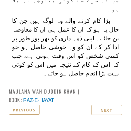
جب کہ سرے سے کوئی معاوضہ نہ ملا
ہو۔
بڑا کام کرنے والے وہ لوگ ہیں جن کا
حال یہ ہو کہ ان کا عمل ہی ان کا معاوضہ
بن جائے۔ اپنی ذمہ داری کو بھر پور طور پر
ادا کر کے ان کو وہ خوشی حاصل ہو جو
کسی شخص کو اس وقت ہوتی ہے، جب
کہ اس کے کام کے نتیجہ میں اس کو کوئی
بہت بڑا انعام حاصل ہو جائے۔
MAULANA WAHIDUDDIN KHAN
BOOK :
RAZ-E-HAYAT
PREVIOUS
NEXT