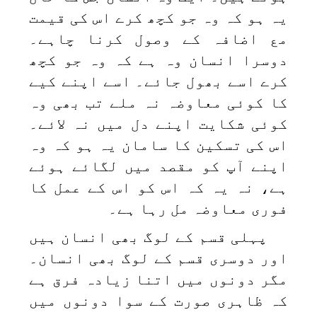
یہ ہو کہ وہ جو کچھ کرے اس کی قیمت
مع اضافہ کے وصول کرنا چاہے۔
دوسرا انسان وہ ہے کہ وہ جو کچھ
کرے اسے بھول جائے۔ اسے اپنے کیے
کا کوئی معاوضہ نہ ملے تب بھی وہ
کوئی شکایت اپنے دل میں نہ لائے۔
اس کی تسکین کا سامان یہ ہو کہ وہ
اپنے آپ کو مقصد میں لگائے ہوئے
ہے، نہ یہ کہ اس کو اس کے عمل کا
فوری معاوضہ مل رہا ہے۔
پہلی قسم کے لوگ بھی انسان ہیں
اور دوسری قسم کے لوگ بھی انسان۔
مگر دونوں میں اتنا زیادہ فرق ہے
کہ ظاہری صورت کے سوا دونوں میں