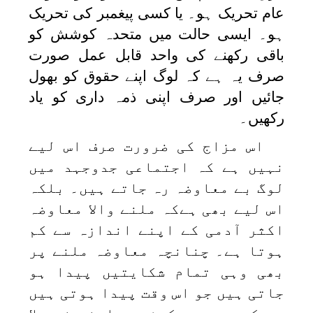
عام تحریک ہو۔ یا کسی پیغمبر کی تحریک
ہو۔ ایسی حالت میں متحدہ کوشش کو
باقی رکھنے کی واحد قابل عمل صورت
صرف یہ ہے کہ لوگ اپنے حقوق کو بھول
جائیں اور صرف اپنی ذمہ داری کو یاد
رکھیں۔
اس مزاج کی ضرورت صرف اس لیے
نہیں ہے کہ اجتماعی جدوجہد میں
لوگ بے معاوضہ رہ جاتے ہیں۔ بلکہ
اس لیے بھی ہےکہ ملنے والا معاوضہ
اکثر آدمی کے اپنے اندازہ سے کم
ہوتا ہے۔ چنانچہ معاوضہ ملنے پر
بھی وہی تمام شکایتیں پیدا ہو
جاتی ہیں جو اس وقت پیدا ہوتی ہیں