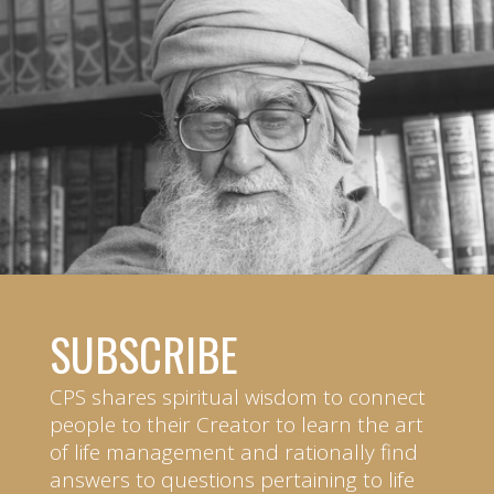
SUBSCRIBE
CPS shares spiritual wisdom to connect
people to their Creator to learn the art
of life management and rationally find
answers to questions pertaining to life