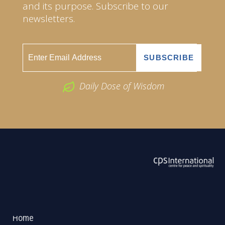
and its purpose. Subscribe to our
newsletters.
Daily Dose of Wisdom
ABOUT US
2026 Powered by
Openlogic Systems
Home