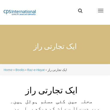
Skip
to
main
content
ایک تجارتی راز
ایک تجارتی راز
Raz-e-Hayat
Books
Home
Breadcrumb
ایک تجارتی راز
محلہ میں کئی مسلم ہوٹل ہیں۔
میں دس سال سے ان کو دیکھ رہا ہوں۔