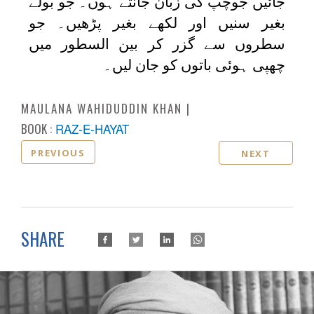
جائیں جوچپ کی زبان جانتے ہوں۔ جو بولے
بغیر سنیں اور لکھے بغیر پڑھیں۔ جو
سطروں سے گزر کر بین السطور میں
چھپی ہوئی باتوں کو جان لیں۔
MAULANA WAHIDUDDIN KHAN
BOOK :
RAZ-E-HAYAT
PREVIOUS
NEXT
SHARE