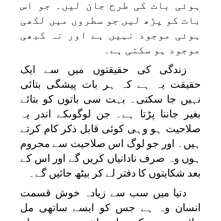
ہوئی بات کی طرح جان لیں۔ جو اس
بات کو پڑھ لیں جو سطروں میں لکھی
ہوئی موجود نہیں ہے اور نہ کبھی
موجود ہو سکتی ہے۔
زندگی کی حقیقتوں میں سے ایک
حقیقت یہ ہے کہ ہر بات پیشگی بتائی
نہیں جا سکتی۔ بہت سی باتوں کو بتائے
بغیر جاننا پڑتا ہے۔ جن لوگوںکے اندر یہ
صلاحیت ہو وہی کوئی قابل ذکر کام کرتے
ہیں۔ اور جو لوگ اس صلاحیت سے محروم
ہوں وہ صرف نادانیاں کریں گے اور اس کے
بعد شکایتوں کا دفتر لے کر بیٹھ جائیں گے۔
دنیا میں سب سے زیادہ خوش قسمت
انسان وہ ہے جس کو ایسے ساتھی مل