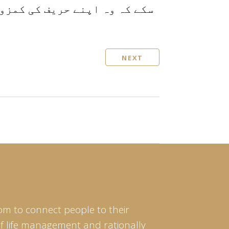
سکے کہ وہ اپنے حریف کی کمزو
NEXT
om to connect people to their
of life management and rationally