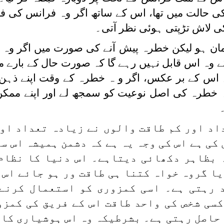
حالت میں تھا، اس کے ساتھ اگر وہ فرانس کی 
کی لاش تڑپتی ہوئی نظر آتی۔
ان ہو لیکن خطرہ پیش آنے کی صورت میں اگر وہ گھ
ے وہ اس قابل نہیں رہے گا کہ صورت حال کے بارے 
ائے۔ اس کے بر عکس، اگر و ہ خطرہ کے وقت اپنے ذہن
ہ خطرہ کی اصل نوعیت کو سمجھ لے اور اپنے ممکن 
اد اور کم طاقت والوں نے زیادہ تعداد او
ی ہے اس کی وجہ یہ ہے کہ دشمن ہمیشہ اس سے
 بظاہر دکھائی دیتاہے۔ اس دنیا کا نظام
یا گروہ خواہ کتنا ہی طاقت ور ہو جائے اس 
 رہتی ہے۔ اسی کمزوری کو استعمال کرنے
کسی شخص کی واحد طاقت اس کے فریق کی کمزو
 حاصل رہتی ہے۔ بشرطیکہ وہ اس ہوشیاری کا 