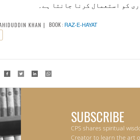
ری کو استعمال کرنا جانتا ہے۔
BOOK :
RAZ-E-HAYAT
AHIDUDDIN KHAN
SUBSCRIBE
CPS shares spiritual wisd
Creator to learn the art 