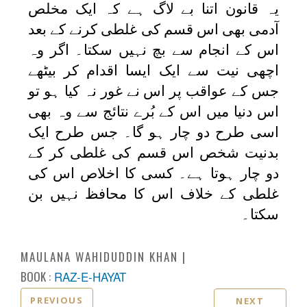
یہ قانون اتنا بے لاگ ہے کہ ایک مخلص
آدمی بھی اس قسم کی غلطی کرنے کے بعد
اس کے انجام سے بچ نہیں سکتا۔ اگر وہ
اچھی نیت سے ایک ایسا اقدام کر بیٹھے
جس کے عواقب پر اس نے غور نہ کیا ہو تو
اس دنیا میں اس کے بُرے نتائج سے وہ بھی
اسی طرح دو چار ہو گا۔ جس طرح ایک
بدنیت شخص اس قسم کی غلطی کر کے
دو چار ہوتا ہے۔ کسی کا اخلاص اس کی
غلطی کے خلاف اس کا محافظ نہیں بن
سکتا۔
MAULANA WAHIDUDDIN KHAN
BOOK :
RAZ-E-HAYAT
PREVIOUS
NEXT