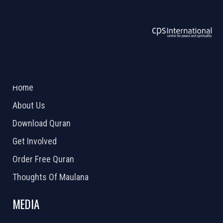
ABOUT US
2026 Powered by
Openlogic Systems
Home
About Us
Download Quran
Get Involved
Order Free Quran
Thoughts Of Maulana
MEDIA