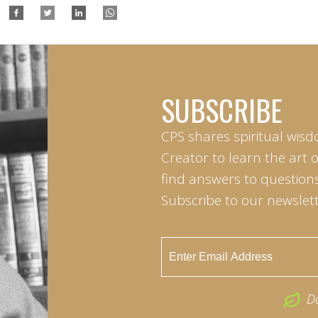
SUBSCRIBE
CPS shares spiritual wisd
Creator to learn the art 
find answers to questions 
Subscribe to our newslett
D