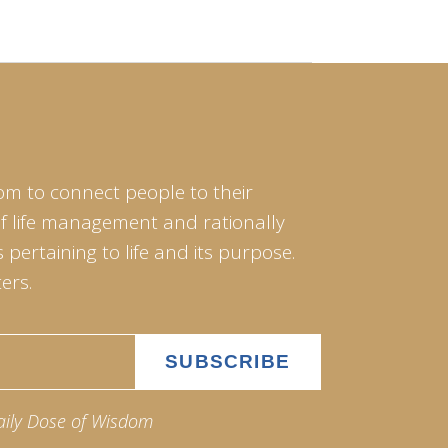
om to connect people to their
of life management and rationally
pertaining to life and its purpose.
ers.
aily Dose of Wisdom